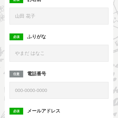
ふりがな
必須
電話番号
任意
メールアドレス
必須