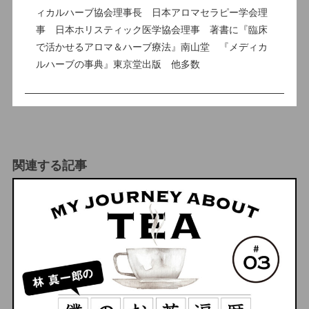
ィカルハーブ協会理事長 日本アロマセラピー学会理
事 日本ホリスティック医学協会理事 著書に『臨床
で活かせるアロマ＆ハーブ療法』南山堂 『メディカ
ルハーブの事典』東京堂出版 他多数
関連する記事