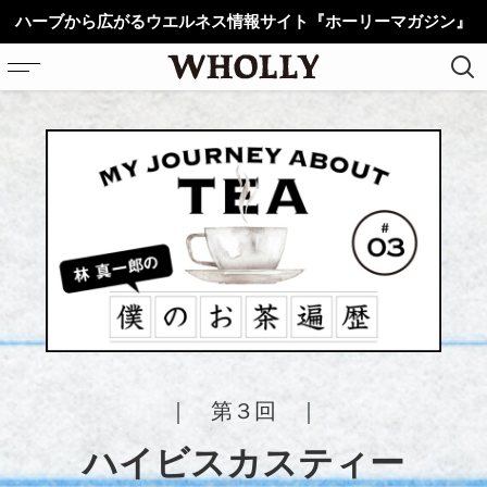
ハーブから広がるウエルネス情報サイト『ホーリーマガジン』
ホーム
植物
こころ
からだ
ライフスタイル
動画
｜ 第３回 ｜
薬草図鑑
ハイビスカスティー