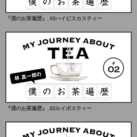
『僕のお茶遍歴』_03ハイビスカスティー
『僕のお茶遍歴』_02ルイボスティー