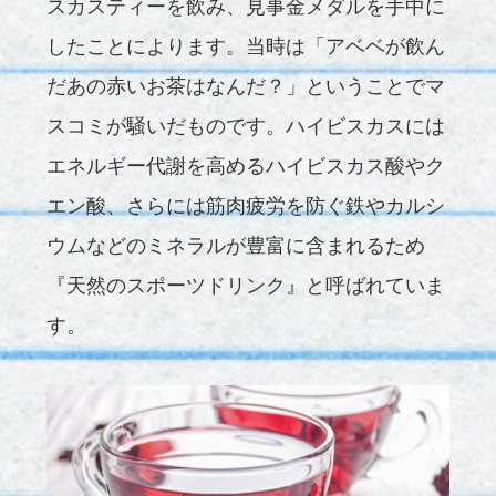
スカスティーを飲み、見事金メダルを手中に
したことによります。当時は「アベベが飲ん
だあの赤いお茶はなんだ？」ということでマ
スコミが騒いだものです。ハイビスカスには
エネルギー代謝を高めるハイビスカス酸やク
エン酸、さらには筋肉疲労を防ぐ鉄やカルシ
ウムなどのミネラルが豊富に含まれるため
『天然のスポーツドリンク』と呼ばれていま
す。