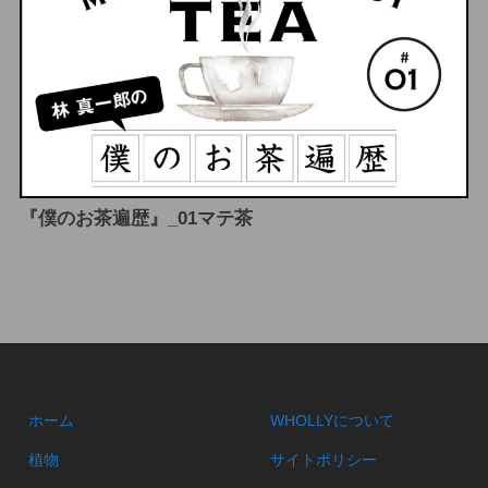
『僕のお茶遍歴』_01マテ茶
ホーム
WHOLLYについて
植物
サイトポリシー