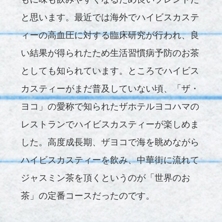
と思います。最近では海外でハイビスカステ
ィーの高血圧に対する臨床研究が行われ、良
い結果が得られたため生活習慣病予防のお茶
としても知られています。ところでハイビス
カスティーがまだ普及していない頃、「ザ・
ヨコ」の愛称で知られたザホテルヨコハマの
レストランでハイビスカスティーが楽しめま
した。高度成長期、ザヨコで海を眺めながら
ハイビスカスティーを飲み、中華街に流れて
ジャスミン茶を頂くというのが「世界のお
茶」の定番コースだったのです。